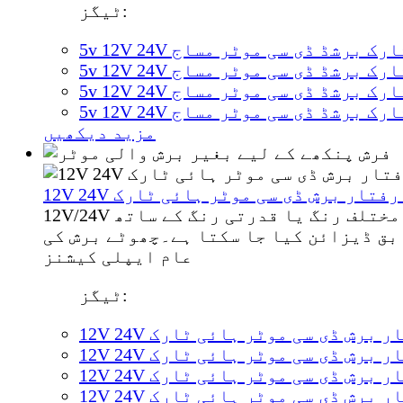
ٹیگز:
ہائی ٹارک برشڈ ڈی سی موٹر مساج
ہائی ٹارک برشڈ ڈی سی موٹر مساج
ہائی ٹارک برشڈ ڈی سی موٹر مساج
ہائی ٹارک برشڈ ڈی سی موٹر مساج
مزید دیکھیں
12 تیز رفتار برش ڈی سی موٹر ہائی ٹارک
12V/24V مائیکرو برشڈ ڈی سی موٹر مائیکرو برشڈ ڈی سی موٹر کی تفصیل ظہور سیاہ الیکٹروفورسس یا مختلف رنگ یا قدرتی رنگ کے ساتھ
بق ڈیزائن کیا جا سکتا ہے۔چھوٹے برش کی
عام ایپلی کیشنز
ٹیگز:
ز رفتار برش ڈی سی موٹر ہائی ٹارک
ز رفتار برش ڈی سی موٹر ہائی ٹارک
ز رفتار برش ڈی سی موٹر ہائی ٹارک
ز رفتار برش ڈی سی موٹر ہائی ٹارک