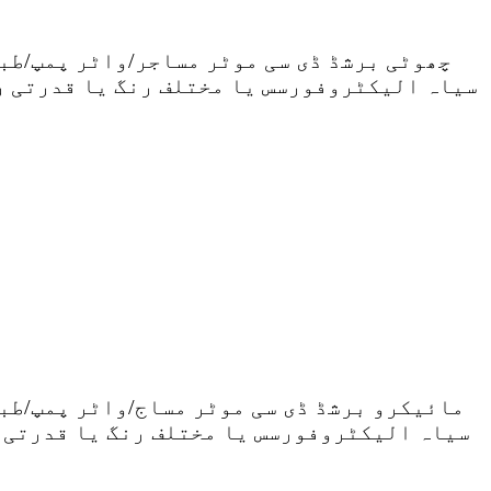
سیاہ الیکٹروفورسس یا مختلف رنگ یا قدرتی رن
سیاہ الیکٹروفورسس یا مختلف رنگ یا قدرتی ر