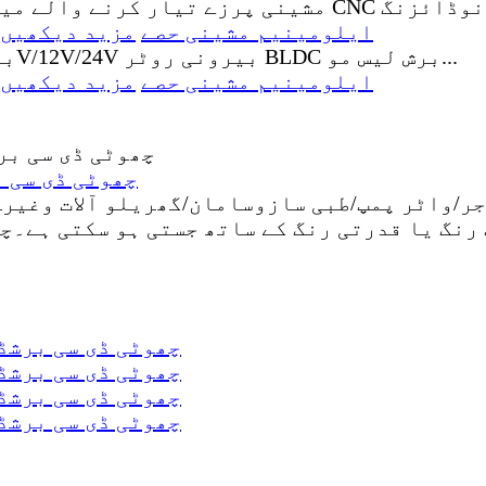
کیمرے/خودکار آلہ کے لیے انوڈائزڈ CNC ایلومینیم مشینی حصے
مزید دیکھیں
کیمرے/خودکار آلہ کے لیے انوڈائزڈ CNC ایلومینیم مشینی حصے
مزید دیکھیں
روبوٹ کلینر کے لیے 5v 12V 24V
نگ یا قدرتی رنگ کے ساتھ جستی ہو سکتی ہے۔چھ
روبوٹ کلینر کے لیے 5v 12V 24V چھوٹی ڈی 
روبوٹ کلینر کے لیے 5v 12V 24V چھوٹی ڈی 
روبوٹ کلینر کے لیے 5v 12V 24V چھوٹی ڈی 
روبوٹ کلینر کے لیے 5v 12V 24V چھوٹی ڈی 