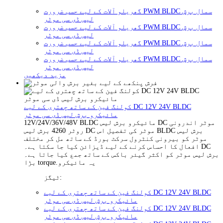
گھریلو آلات کے لیے حسب ضرورت PWM BLDC سمال برش
لیس ڈی سی موٹر
گھریلو آلات کے لیے حسب ضرورت PWM BLDC سمال برش
لیس ڈی سی موٹر
گھریلو آلات کے لیے حسب ضرورت PWM BLDC سمال برش
لیس ڈی سی موٹر
گھریلو آلات کے لیے حسب ضرورت PWM BLDC سمال برش
لیس ڈی سی موٹر
مزید دیکھیں
کولنگ فین کے ساتھ چھتری کے لیے DC 12V 24V BLDC
مائیکرو برش لیس ڈی سی موٹر
12V/24V/36V/48V BLDC مائیکرو برش لیس DC موٹر اندرونی
روٹر 4260 برش لیس DC موٹر کی تفصیل اس BLDC برش لیس
موٹر کو بیرونی کنٹرول سرکٹ بورڈ کے ساتھ مل کر مختلف
افعال کا احساس کرنے کے لیے ڈیزائن کیا جا سکتا ہے۔ DC
برش لیس موٹر کو اکثر گیئر باکس کے ساتھ جمع کیا جاتا ہے۔
بڑا torque.یہ مائیکرو
ٹیگز:
کولنگ فین کے ساتھ چھتری کے لیے DC 12V 24V BLDC
مائیکرو برش لیس ڈی سی موٹر
کولنگ فین کے ساتھ چھتری کے لیے DC 12V 24V BLDC
مائیکرو برش لیس ڈی سی موٹر