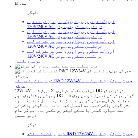
ar ہے۔
ٹیگز:
اوون/مائیکرو ویو اوون/ایئر فریئر کے لیے
120V/240V AC ٹرنٹیبل سنکرونس موٹر
اوون/مائیکرو ویو اوون/ایئر فریئر کے لیے
120V/240V AC ٹرنٹیبل سنکرونس موٹر
اوون/مائیکرو ویو اوون/ایئر فریئر کے لیے
120V/240V AC ٹرنٹیبل سنکرونس موٹر
اوون/مائیکرو ویو اوون/ایئر فریئر کے لیے
120V/240V AC ٹرنٹیبل سنکرونس موٹر
مزید دیکھیں
گیئر باکس کے ساتھ R&D 12V/24V چھوٹی برش/برش لیس ڈی سی
موٹر
12V/24V برش شدہ DC گیئر موٹر/برش لیس DC گیئر موٹر
چھوٹی برشڈ/برش لیس DC گیئر موٹر کی تفصیل ڈی سی برش شدہ
موٹر/برش لیس موٹر کو زیادہ بڑا ٹارک حاصل کرنے کے لیے
اکثر گیئر باکس کے ساتھ اسمبل کیا جاتا ہے۔گیئر باکس کی
قسم سیارہ گیئر یا سنکی گیئر ہو سکتی ہے۔ایم کی عام
درخواستیں
ٹیگز:
گیئر باکس کے ساتھ R&D 12V/24V چھوٹی برش/برش لیس