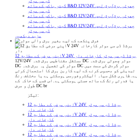
ڈی سی موٹر
گیئر باکس کے ساتھ R&D 12V/24V چھوٹی برش/برش لیس
ڈی سی موٹر
گیئر باکس کے ساتھ R&D 12V/24V چھوٹی برش/برش لیس
ڈی سی موٹر
گیئر باکس کے ساتھ R&D 12V/24V چھوٹی برش/برش لیس
ڈی سی موٹر
مزید دیکھیں
اپنی مرضی کے مطابق 12V 24V برشڈ ڈی سی موٹر کارخانہ دار
12V/24V مستقل مقناطیس برش شدہ DC موٹر چھوٹی برش شدہ
DC موٹر کی تفصیل یہ برش شدہ DC موٹر گردش کی سمت میں
تبدیلی کو محسوس کرنے کے لیے کاربن برش کا استعمال کرتی
ہے۔ظاہری شکل سیاہ الیکٹروفورسس ہوسکتی ہے یا مختلف رنگ
یا قدرتی رنگ کے ساتھ جستی ہوسکتی ہے۔اس قسم کے خاکہ کے
طول و عرض DC br
ٹیگز:
اپنی مرضی کے مطابق 12V 24V برشڈ ڈی سی موٹر
کارخانہ دار
اپنی مرضی کے مطابق 12V 24V برشڈ ڈی سی موٹر
کارخانہ دار
اپنی مرضی کے مطابق 12V 24V برشڈ ڈی سی موٹر
کارخانہ دار
اپنی مرضی کے مطابق 12V 24V برشڈ ڈی سی موٹر
کارخانہ دار