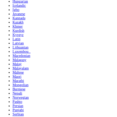
Hungarian
Icelandic
Igbo
Javanese
Kannada
Kazakh
Khmer
Kurdish
Kyrgyz
Latin
Latvian
Lithuanian
Luxembou..
Macedonian
Malagasy
Malay
Malayalam
Maltese
Maori
Marathi
Mongolian
Burmese
Nepali
Norwegian
Pashto
Persian
Punjabi
Serbian