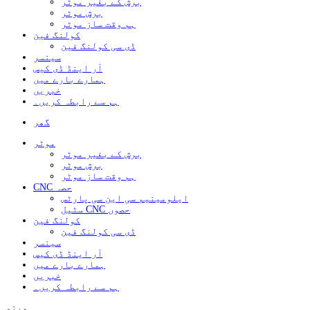
برش کے بغیر موٹر
برش موٹر
ہم وقت ساز موٹر
کولنگ فین
ڈی سی کولنگ فین
سینسر
آر اینڈ ڈی کیس
ہمارے بارے میں
خبریں
ہم سے رابطہ کریں۔
گھر
موٹر
برش کے بغیر موٹر
برش موٹر
ہم وقت ساز موٹر
CNC حصہ
ایلومینیم سی این سی پارٹس
سٹیل CNC حصوں
کولنگ فین
ڈی سی کولنگ فین
سینسر
آر اینڈ ڈی کیس
ہمارے بارے میں
خبریں
ہم سے رابطہ کریں۔
مینو