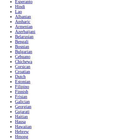
Esperanto
Hindi
Lao
Albanian
Amharic
Armenian
Azerbaijani
Belarusian
Bengali
Bosnian
Bulgarian
Cebuano
Chichewa
Corsican
Croatian
Dutch
Estonian
Filipino
Finnish
Frisian
Galician
Georgian
Gujarati
Haitian
Hausa
Hawaiian
Hebrew
Hmong