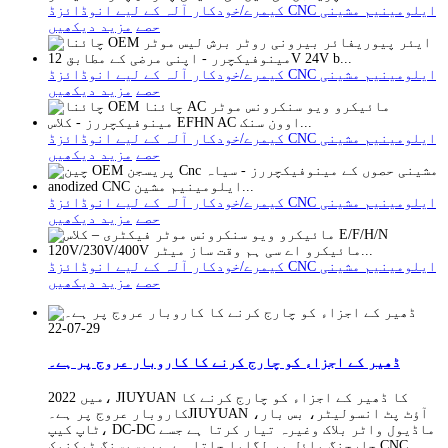
کیمرے/خودکار آلہ کے لیے انوڈائزڈ CNC ایلومینیم مشینی
حصے
مزید دیکھیں
کیمرے/خودکار آلہ کے لیے انوڈائزڈ CNC ایلومینیم مشینی
حصے
مزید دیکھیں
کیمرے/خودکار آلہ کے لیے انوڈائزڈ CNC ایلومینیم مشینی
حصے
مزید دیکھیں
کیمرے/خودکار آلہ کے لیے انوڈائزڈ CNC ایلومینیم مشینی
حصے
مزید دیکھیں
کیمرے/خودکار آلہ کے لیے انوڈائزڈ CNC ایلومینیم مشینی
حصے
مزید دیکھیں
22-07-29
ڈھیر کے اجزاء کو چارج کرنے کا کاروبار عروج پر ہے۔
2022 میں، JIUYUAN کا ڈھیر کے اجزاء کو چارج کرنے کا
کاروبار عروج پر ہے۔JIUYUAN آؤٹ پٹ انسولیٹر، بس بار،
ٹاپ کیپ، DC-DC ماڈیول واٹر بلاک وغیرہ تیار کرتا ہے جسے
چارجنگ پائل پر لگایا جاتا ہے۔پروسیسنگ ٹیکنیک CNC