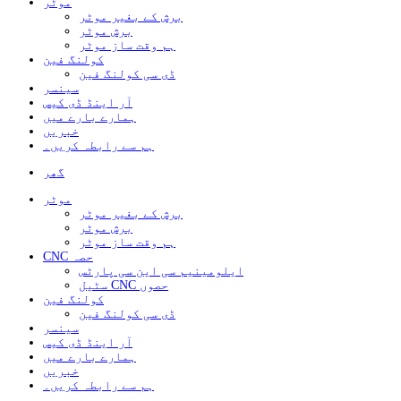
موٹر
برش کے بغیر موٹر
برش موٹر
ہم وقت ساز موٹر
کولنگ فین
ڈی سی کولنگ فین
سینسر
آر اینڈ ڈی کیس
ہمارے بارے میں
خبریں
ہم سے رابطہ کریں۔
گھر
موٹر
برش کے بغیر موٹر
برش موٹر
ہم وقت ساز موٹر
CNC حصہ
ایلومینیم سی این سی پارٹس
سٹیل CNC حصوں
کولنگ فین
ڈی سی کولنگ فین
سینسر
آر اینڈ ڈی کیس
ہمارے بارے میں
خبریں
ہم سے رابطہ کریں۔