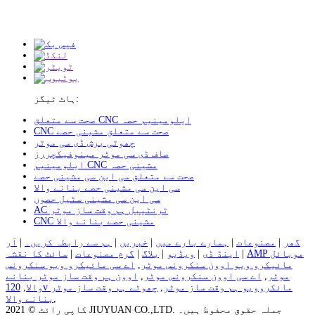
ہاٹ ٹیگز:
صحت سے متعلق CNC ایلومینیم حصہ
CNC صحت سے متعلق مشینی حصے
چھوٹی برش ڈی سی موٹر
صاف ڈی سی موٹر مینوفیکچررز
ایلومینیم CNC مشینی حصہ
صحت سے متعلق سی این سی مشینی حصے
سی این سی مشینی حصے بنانے والا
سی این سی مشینی سٹیل حصوں
AC ٹرنٹیبل ہم وقت ساز موٹر
CNC مشینی حصے بنانے والا
گھر
|
مصنوعات
|
ہمارے بارے میں
|
خبریں
|
ہم سے رابطہ کریں۔
|
آر
AMP موبائل
|
اینڈ ڈی
|
ویڈیو
|
بلاگ
|
گرم مصنوعات
|
سائٹ کا نقشہ
مائیکرو ویو اوون سنکرونس موٹر
,
اے سی مائیکرو ویو سنکرونس
موٹر
,
اے سی اوون سنکرونس موٹر
,
اوون ہم وقت ساز موٹر بنانے
120v مائکروویو ہم وقت ساز موٹر
,
چھوٹے ہم وقت ساز موٹر
والا
,
,
بنانے والا
کاپی رائٹ © 2021 JIUYUAN CO.,LTD. جملہ حقوق محفوظ ہیں۔