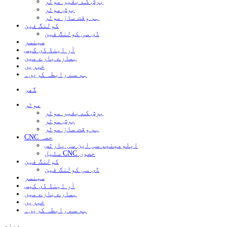
برش کے بغیر موٹر
برش موٹر
ہم وقت ساز موٹر
کولنگ فین
ڈی سی کولنگ فین
سینسر
آر اینڈ ڈی کیس
ہمارے بارے میں
خبریں
ہم سے رابطہ کریں۔
گھر
موٹر
برش کے بغیر موٹر
برش موٹر
ہم وقت ساز موٹر
CNC حصہ
ایلومینیم سی این سی پارٹس
سٹیل CNC حصوں
کولنگ فین
ڈی سی کولنگ فین
سینسر
آر اینڈ ڈی کیس
ہمارے بارے میں
خبریں
ہم سے رابطہ کریں۔
مینو