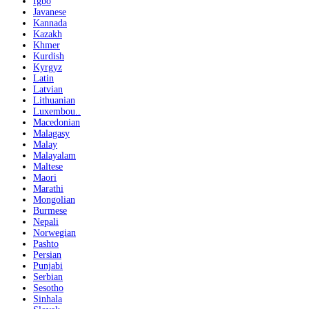
Igbo
Javanese
Kannada
Kazakh
Khmer
Kurdish
Kyrgyz
Latin
Latvian
Lithuanian
Luxembou..
Macedonian
Malagasy
Malay
Malayalam
Maltese
Maori
Marathi
Mongolian
Burmese
Nepali
Norwegian
Pashto
Persian
Punjabi
Serbian
Sesotho
Sinhala