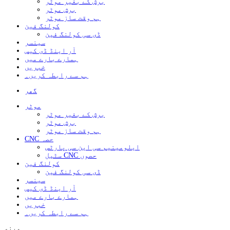
برش کے بغیر موٹر
برش موٹر
ہم وقت ساز موٹر
کولنگ فین
ڈی سی کولنگ فین
سینسر
آر اینڈ ڈی کیس
ہمارے بارے میں
خبریں
ہم سے رابطہ کریں۔
گھر
موٹر
برش کے بغیر موٹر
برش موٹر
ہم وقت ساز موٹر
CNC حصہ
ایلومینیم سی این سی پارٹس
سٹیل CNC حصوں
کولنگ فین
ڈی سی کولنگ فین
سینسر
آر اینڈ ڈی کیس
ہمارے بارے میں
خبریں
ہم سے رابطہ کریں۔
مینو